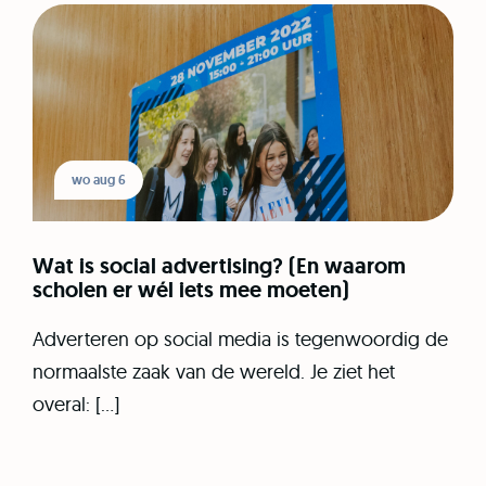
wo aug 6
Wat is social advertising? (En waarom
scholen er wél iets mee moeten)
Adverteren op social media is tegenwoordig de
normaalste zaak van de wereld. Je ziet het
overal: […]