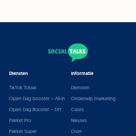
Diensten
Informatie
TikTok Totaal
Diensten
Open Dag booster – All-in
Onderwijs marketing
Open Dag Booster – DIY
Cases
Pakket Pro
Nieuws
Pakket Super
Over