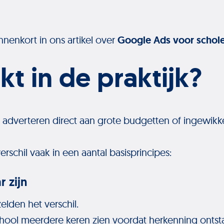
nnenkort in ons artikel over
Google Ads voor schol
t in de praktijk?
j adverteren direct aan grote budgetten of ingewikk
verschil vaak in een aantal basisprincipes:
r zijn
elden het verschil.
ol meerdere keren zien voordat herkenning ontsta