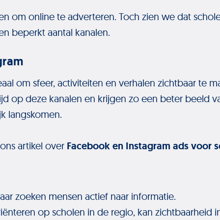
den om online te adverteren. Toch zien we dat schol
en beperkt aantal kanalen.
gram
aal om sfeer, activiteiten en verhalen zichtbaar te m
ijd op deze kanalen en krijgen zo een beter beeld v
jk langskomen.
 ons artikel over
Facebook en Instagram ads voor s
aar zoeken mensen actief naar informatie.
ënteren op scholen in de regio, kan zichtbaarheid 