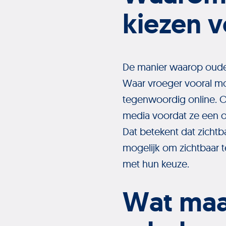
kiezen v
De manier waarop ouders
Waar vroeger vooral mo
tegenwoordig online. Ou
media voordat ze een 
Dat betekent dat zichtb
mogelijk om zichtbaar t
met hun keuze.
Wat maa