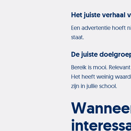
Het juiste verhaal v
Een advertentie hoeft n
staat.
De juiste doelgroe
Bereik is mooi. Relevant 
Het heeft weinig waarde
zijn in jullie school.
Wanneer
interess