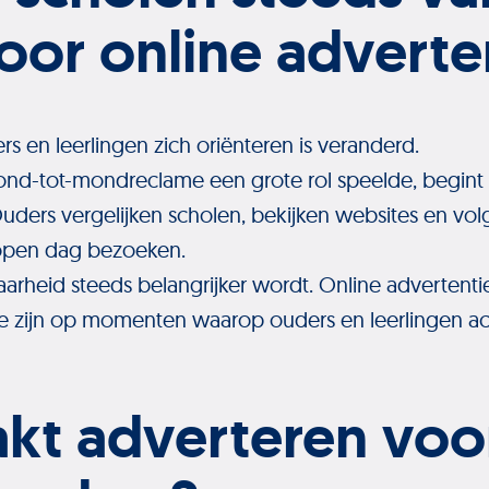
oor online adverte
 en leerlingen zich oriënteren is veranderd.
nd-tot-mondreclame een grote rol speelde, begint
ders vergelijken scholen, bekijken websites en vol
open dag bezoeken.
aarheid steeds belangrijker wordt. Online advertent
e zijn op momenten waarop ouders en leerlingen acti
kt adverteren voo