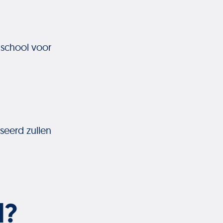
 school voor
seerd zullen
l?