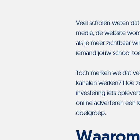
Veel scholen weten dat 
media, de website wor
als je meer zichtbaar wil
iemand jouw school toe
Toch merken we dat ve
kanalen werken? Hoe zor
investering iets opleve
online adverteren een kr
doelgroep.
Waarom 