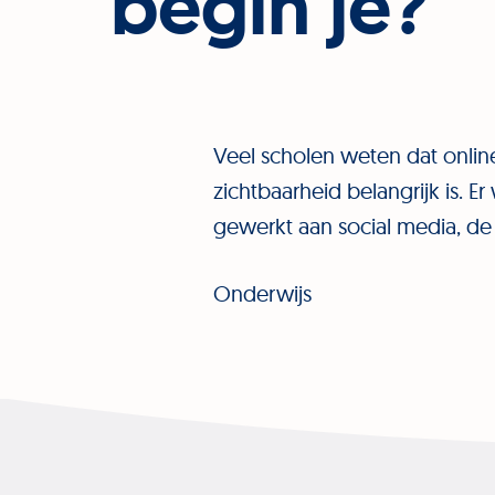
begin
je?
Veel scholen weten dat onlin
zichtbaarheid belangrijk is. Er
gewerkt aan social media, de
Onderwijs