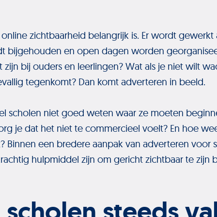
online zichtbaarheid belangrijk is. Er wordt gewerkt 
dt bijgehouden en open dagen worden georganisee
t zijn bij ouders en leerlingen? Wat als je niet wilt w
vallig tegenkomt? Dan komt adverteren in beeld.
el scholen niet goed weten waar ze moeten beginn
g je dat het niet te commercieel voelt? En hoe weet
rt? Binnen een bredere aanpak van adverteren voor 
achtig hulpmiddel zijn om gericht zichtbaar te zijn bi
scholen steeds va