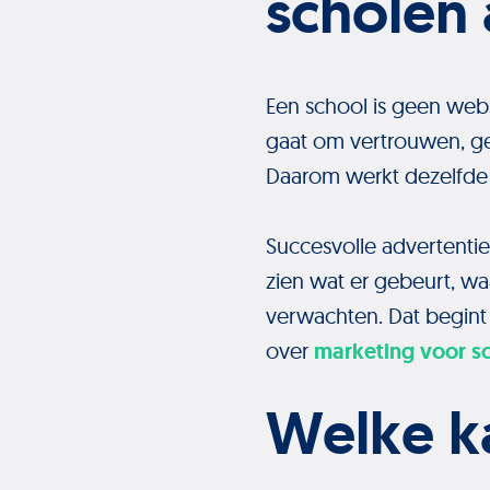
scholen
Een school is geen webs
gaat om vertrouwen, ge
Daarom werkt dezelfde a
Succesvolle advertenties
zien wat er gebeurt, wa
verwachten. Dat begint a
over
marketing voor s
Welke ka