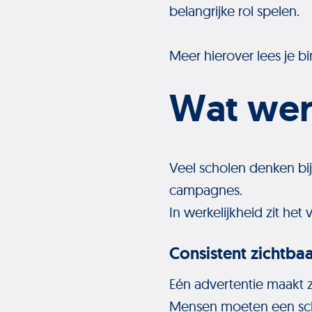
belangrijke rol spelen.
Meer hierover lees je bi
Wat werk
Veel scholen denken bi
campagnes.
In werkelijkheid zit het 
Consistent zichtbaa
Eén advertentie maakt z
Mensen moeten een scho