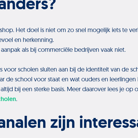
 anders?
hop. Het doel is niet om zo snel mogelijk iets te ve
voel en herkenning.
anpak als bij commerciële bedrijven vaak niet.
 voor scholen sluiten aan bij de identiteit van de sc
ar de school voor staat en wat ouders en leerlinge
ltijd bij een sterke basis. Meer daarover lees je op
cholen
.
nalen zijn interess