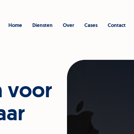
Home
Diensten
Over
Cases
Contact
n
voor
aar